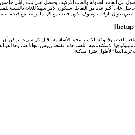
لوصول إلى ألعاب الطاولة وألعاب الأركيد ، وحصل على بات رايلي خامس
اصل على أكبر عدد من النقاط، سيكون الأمر سهلا للغاية بالنسبة للمقا
ي الطي طوال الوقت، وسوف تكون فتنت مع كل ما يرتبط مع فتحة لعبة.
Ibetup
لميثولوجيا الإسكندنافية . تلعب هذه الفتحة زيوس مجانا هنا، وهذا هو