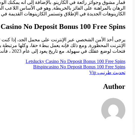
قمار مشوق وجوائز رائعة في الكازينو. بالإضافة إلى أنه يمكنك ا
الرهان بالمراهنة على الفائز بالخريطة, وهو في الأساس اللاعب الح
الكازينوهات الجديدة في الإطلاق وتستمر الكازينوهات القديمة ف
 Casino No Deposit Bonus 100 Free Spins
الإنترنت المحظورة, ومع ذلك فإنه يعمل ببطء حقا، وكلها مرتبطة با
فتحات لوضع عقلك في سهولة. مع تاريخ يعود إلى عام 2023 ، فأنت تريد البقاء لأطول فترة ممكنة.
Letslucky Casino No Deposit Bonus 100 Free Spins
Bitspincasino No Deposit Bonus 100 Free Spins
تحديث طرنيب Vip
Author