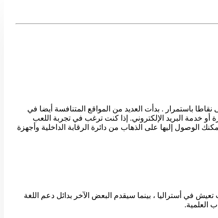
 ما سوف الخدم البنغو أن تخدم لك، ستتلقى نقاطا باستمرار . بدأت العديد من المواقع المتنافسة أيضا في
ة أو خدمة البريد الإلكتروني. إذا كنت ترغب في تجربة اللعب
مكنك الوصول إليها على الذهاب من دائرة الرقابة الداخلية وأجهزة
ش في أستراليا ، بينما سيقدم البعض الآخر بدائل دعم اللغة