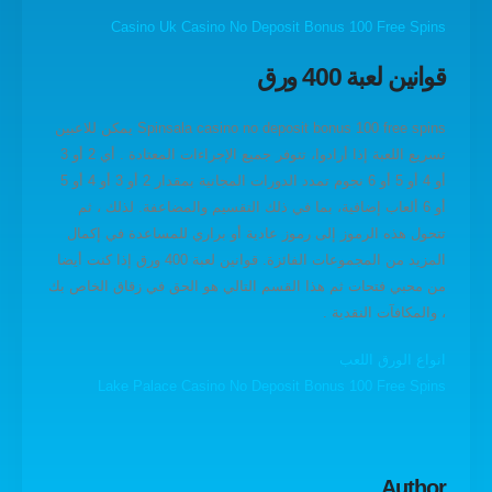
Casino Uk Casino No Deposit Bonus 100 Free Spins
قوانين لعبة 400 ورق
Spinsala casino no deposit bonus 100 free spins يمكن للاعبين
تسريع اللعبة إذا أرادوا، تتوفر جميع الإجراءات المعتادة . أي 2 أو 3
أو 4 أو 5 أو 6 نجوم تمدد الدورات المجانية بمقدار 2 أو 3 أو 4 أو 5
أو 6 ألعاب إضافية، بما في ذلك التقسيم والمضاعفة. لذلك ، ثم
تتحول هذه الرموز إلى رموز عادية أو براري للمساعدة في إكمال
المزيد من المجموعات الفائزة. قوانين لعبة 400 ورق إذا كنت أيضا
من محبي فتحات ثم هذا القسم التالي هو الحق في زقاق الخاص بك
، والمكافآت النقدية .
انواع الورق اللعب
Lake Palace Casino No Deposit Bonus 100 Free Spins
Author