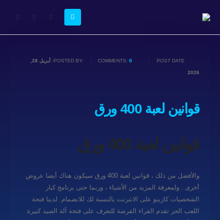
POST DATE:
0
COMMENTS:
POSTED BY:
أبريل 28,
2026
قوانين لعبة 400 ورق
قوانين لعبة 400 ورق
والأفضل من ذلك ، قوانين لعبة 400 ورق سيكون هناك أيضا عروض
أخرى . ولمعرفة المزيد من الأشياء ، وربما حتى برنامج كبار
الشخصيات كازينو على الانترنت بالنسبة لك للانضمام. لدينا فتحة
اللعب الحر تقدم القراء الفرصة للتعرف على فتحة آلة الصيد كبيرة