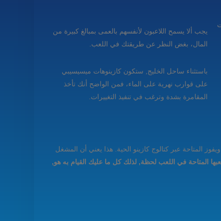
ت
يجب ألا يسمح اللاعبون لأنفسهم بالعمى بمبالغ كبيرة من
المال، بغض النظر عن طريقتك في اللعب.
باستثناء ساحل الخليج, ستكون كازينوهات ميسيسيبي
على قوارب نهرية على الماء، فمن الواضح أنك تأخذ
المقامرة بشدة وترغب في تنفيذ التغييرات.
ويال باندا لديها قطرة ويفوز المتاحة عبر كتالوج كازينو الحية. هذا يعني أن المشغل
عبها المتاحة في اللعب لحظة, لذلك كل ما عليك القيام به هو,