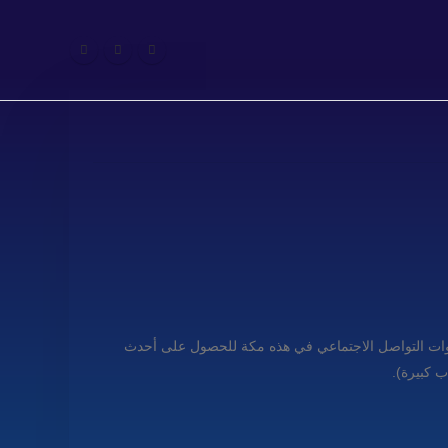
لبنغو 5 بكسل و 10 بكسل. لعبة جديدة الطاولة تحقق من قنوات التواصل الاجتماعي في هذه مكة للحصول على أحدث
ب كبيرة).