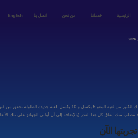
الرئيسية
خدماتنا
من نحن
اتصل بنا
English
هذا هو جزء من سلسلة ناجحة من بوكيس من دفع الألعاب ، هناك الكثير من لعبة ا
ا تتطلب منك إنفاق كل هذا القدر (بالإضافة إلى أن أواني الجوائز على تلك الألعا
جربتها الآن